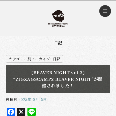
日記
カテゴリー別アーカイブ:
日記
【BEAVER NIGHT vol.3】
“ZIGZAGSCAMPx BEAVER NIGHT”が開
催されました！
投稿日
2025年10月15日
F
X
L