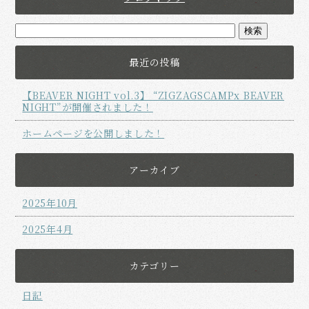
最近の投稿
【BEAVER NIGHT vol.3】 “ZIGZAGSCAMPx BEAVER
NIGHT”が開催されました！
ホームページを公開しました！
アーカイブ
2025年10月
2025年4月
カテゴリー
日記