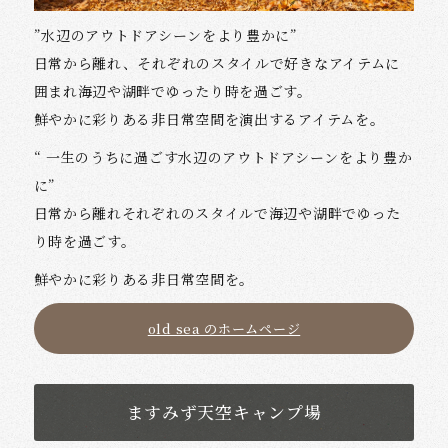
”水辺のアウトドアシーンをより豊かに”
日常から離れ、それぞれのスタイルで好きなアイテムに
囲まれ海辺や湖畔でゆったり時を過ごす。
鮮やかに彩りある非日常空間を演出するアイテムを。
“ 一生のうちに過ごす水辺のアウトドアシーンをより豊か
に”
日常から離れそれぞれのスタイルで海辺や湖畔でゆった
り時を過ごす。
鮮やかに彩りある非日常空間を。
old sea のホームページ
ますみず天空キャンプ場