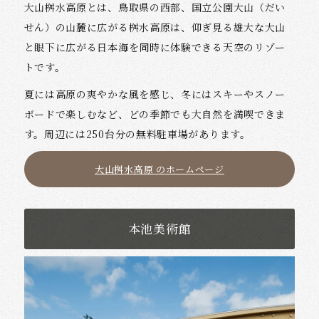
大山桝水高原とは、鳥取県の西部、国立公園大山（だい
せん）の山麓に広がる桝水高原は、仰ぎ見る雄大な大山
と眼下に広がる日本海を同時に体験できる天空のリゾー
トです。
夏には高原の爽やかな風を感じ、冬にはスキーやスノー
ボードで楽しむなど、どの季節でも大自然を満喫できま
す。周辺には250台分の無料駐車場があります。
大山桝水高原 のホームページ
本池美術館