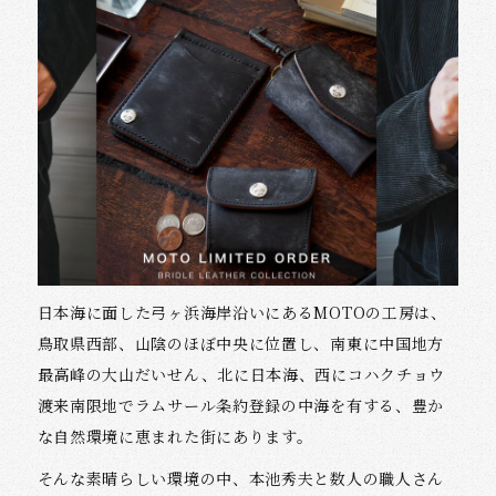
日本海に面した弓ヶ浜海岸沿いにあるMOTOの工房は、
鳥取県西部、山陰のほぼ中央に位置し、南東に中国地方
最高峰の大山だいせん、北に日本海、西にコハクチョウ
渡来南限地でラムサール条約登録の中海を有する、豊か
な自然環境に恵まれた街にあります。
そんな素晴らしい環境の中、本池秀夫と数人の職人さん