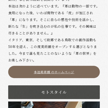
本池は次のように述べています。『革は動物の一部です。
食用になった後、いわば廃物である「皮」が加工され
「革」になります。そこに自らの感性や技術を活かし、
新たな「生」を吹き込むのが私の仕事です。その興味は
尽きることがありません。』
イタリア、東京、そして故郷である鳥取での創作活動も
50年を迎え、この度美術館をオープンする運びとなりま
した。今まで誰も見たことのないような「革の世界」を
お楽しみ下さい。
本池美術館 のホームページ
モトスタイル