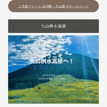
ご当地ファーム 山の駅・大山望 のホームページ
大山桝水高原