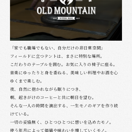
「家でも職場でもない、自分だけの非日常空間」
フィールドに立つテントは、まさに特別な場所。
こだわりのテーブルを囲む。お気に入りの椅子に座る。
音楽にゆったりと身を委ねる、美味しい料理やお酒を心
ゆくまで楽しむ。
夜、自然に抱かれながら眠りにつき、
朝、起きがけのコーヒーと共に朝日を望む。
そんな一人の時間を演出する、一生モノのギアを作り続
けている。
一切の妥協無く、ひとつひとつに想いを込めたモノ。
使う年月によって価値や味わいを増していくモノ。