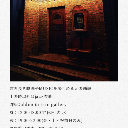
古き良き映画やMUSICを楽しめる元映画館
上映時以外はjazz喫茶
2階はoldmountain gallery
昼：12:00-18:00 定休日 火 水
夜：19:00-22:00(金・土・祝前日のみ)