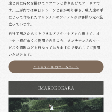
達と共に時間を掛けてコツコツと作りあげたアトリエで
す。工房内では毎日トントンと音が鳴り響き、職人達の手
によって作られたオリジナルのアイテムがお客様の元へ旅
立っています。
自社工房だからこそできるアフターケアも心掛けて、オ
ーナー様が永くご愛用できるよう、メンテナンスのサー
ビスや修理なども行なっておりますので安心してご愛用
いただけます。
モトスタイル のホームページ
IMAKOKOKARA