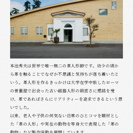
本池秀夫は世界で唯一無二の革人形師です。幼少の頃か
ら革を触ることでなぜか不思議と気持ちが落ち着いたと
いう。革人形を作るきっかけは大学在学中旅したローマ
の骨董屋で出会った古い磁器人形の緻密さに感銘を受
け、革であればさらにリアリティーを追求できるという思
いでした。
以来、老人や子供の何気ない日常のひとコマを題材とし
た「革の人形」や実在の動物を等身大で表現した「革の
動物」など製作活動を展開しています。